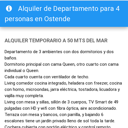
Alquiler de Departamento para 4
personas en Ostende
ALQUILER TEMPORARIO A 50 MTS DEL MAR
Departamento de 3 ambientes con dos dormitorios y dos
baños.
Dormitorio principal con cama Queen, otro cuarto con cama
individual o Queen.
Cada cuarto cuenta con ventilador de techo.
Living comedor cocina integrado, heladera con freezer, cocina
con horno, microondas, jarra eléctrica, tostadora, licuadora y
vajilla muy completa.
Living con mesa y sillas, sillón de 3 cuerpos, TV Smart de 49
pulgadas con HD y wifi con fibra óptica, aire acondicionado.
Terraza con mesa y bancos, con parrilla, y bajando 6
escalones tiene un jardín privado lleno de sol toda la tarde.
Cochera cubierta con portón eléctrico y control remoto.