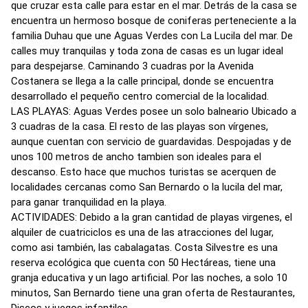
que cruzar esta calle para estar en el mar. Detrás de la casa se
encuentra un hermoso bosque de coniferas perteneciente a la
familia Duhau que une Aguas Verdes con La Lucila del mar. De
calles muy tranquilas y toda zona de casas es un lugar ideal
para despejarse. Caminando 3 cuadras por la Avenida
Costanera se llega a la calle principal, donde se encuentra
desarrollado el pequeño centro comercial de la localidad.
LAS PLAYAS: Aguas Verdes posee un solo balneario Ubicado a
3 cuadras de la casa. El resto de las playas son vírgenes,
aunque cuentan con servicio de guardavidas. Despojadas y de
unos 100 metros de ancho tambien son ideales para el
descanso. Esto hace que muchos turistas se acerquen de
localidades cercanas como San Bernardo o la lucila del mar,
para ganar tranquilidad en la playa.
ACTIVIDADES: Debido a la gran cantidad de playas virgenes, el
alquiler de cuatriciclos es una de las atracciones del lugar,
como asi también, las cabalagatas. Costa Silvestre es una
reserva ecológica que cuenta con 50 Hectáreas, tiene una
granja educativa y un lago artificial. Por las noches, a solo 10
minutos, San Bernardo tiene una gran oferta de Restaurantes,