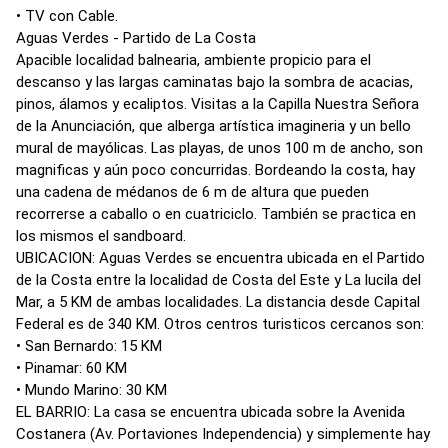
• TV con Cable.
Aguas Verdes - Partido de La Costa
Apacible localidad balnearia, ambiente propicio para el
descanso y las largas caminatas bajo la sombra de acacias,
pinos, álamos y ecaliptos. Visitas a la Capilla Nuestra Señora
de la Anunciación, que alberga artística imagineria y un bello
mural de mayólicas. Las playas, de unos 100 m de ancho, son
magnificas y aún poco concurridas. Bordeando la costa, hay
una cadena de médanos de 6 m de altura que pueden
recorrerse a caballo o en cuatriciclo. También se practica en
los mismos el sandboard.
UBICACION: Aguas Verdes se encuentra ubicada en el Partido
de la Costa entre la localidad de Costa del Este y La lucila del
Mar, a 5 KM de ambas localidades. La distancia desde Capital
Federal es de 340 KM. Otros centros turisticos cercanos son:
• San Bernardo: 15 KM
• Pinamar: 60 KM
• Mundo Marino: 30 KM
EL BARRIO: La casa se encuentra ubicada sobre la Avenida
Costanera (Av. Portaviones Independencia) y simplemente hay