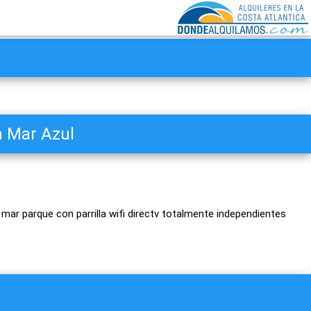
l
n Mar Azul
mar parque con parrilla wifi directv totalmente independientes