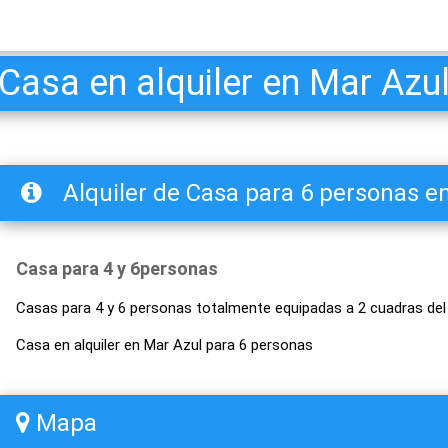
Casa en alquiler en Mar Azu
Alquiler de Casa para 6 personas e
Casa para 4 y 6personas
Casas para 4 y 6 personas totalmente equipadas a 2 cuadras del 
Casa en alquiler en Mar Azul para 6 personas
Mapa