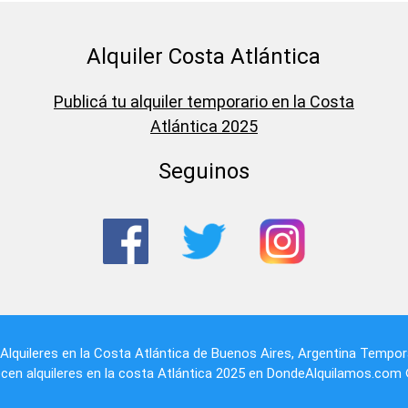
Alquiler Costa Atlántica
Publicá tu alquiler temporario en la Costa
Atlántica 2025
Seguinos
Alquileres en la Costa Atlántica
de
Buenos Aires
,
Argentina
Tempora
cen alquileres en la costa Atlántica 2025 en DondeAlquilamos.com