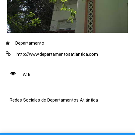
Departamento
http://www.departamentosatlantida.com
Wifi
Redes Sociales de Departamentos Atlántida