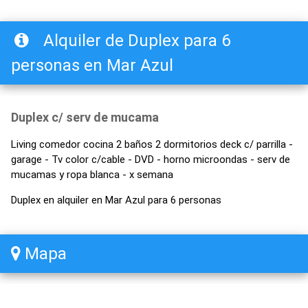
Alquiler de Duplex para 6
personas en Mar Azul
Duplex c/ serv de mucama
Living comedor cocina 2 baños 2 dormitorios deck c/ parrilla -
garage - Tv color c/cable - DVD - horno microondas - serv de
mucamas y ropa blanca - x semana
Duplex en alquiler en Mar Azul para 6 personas
Mapa