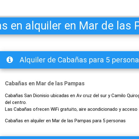
s en alquiler en Mar de las
Alquiler de Cabañas para 5 person
Cabañas en Mar de las Pampas
Cabañas San Dionisio ubicadas en Av cruz del sur y Camilo Quiro
del centro.
Las Cabañas ofrecen WiFi gratuito, aire acondicionado y acceso a u
Cabañas en alquiler en Mar de las Pampas para 5 personas