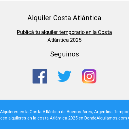
Alquiler Costa Atlántica
Publicá tu alquiler temporario en la Costa
Atlántica 2025
Seguinos
Alquileres en la Costa Atlántica
de
Buenos Aires
,
Argentina
Tempora
cen alquileres en la costa Atlántica 2025 en DondeAlquilamos.com