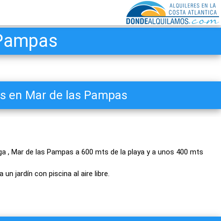
 Pampas
as en Mar de las Pampas
ga , Mar de las Pampas a 600 mts de la playa y a unos 400 mts
n jardín con piscina al aire libre.