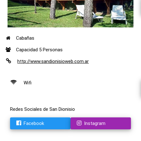
Cabañas
Capacidad 5 Personas
http://www.sandionisioweb.com.ar
Wifi
Redes Sociales de San Dionisio
Facebook
Instagram