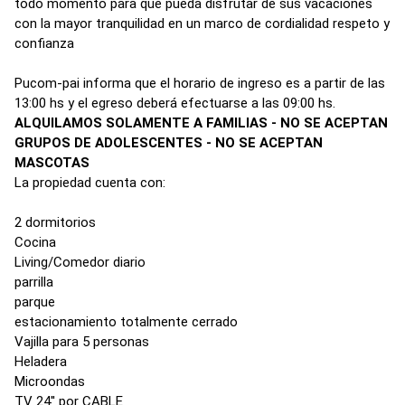
todo momento para que pueda disfrutar de sus vacaciones
con la mayor tranquilidad en un marco de cordialidad respeto y
confianza
Pucom-pai informa que el horario de ingreso es a partir de las
13:00 hs y el egreso deberá efectuarse a las 09:00 hs.
ALQUILAMOS SOLAMENTE A FAMILIAS - NO SE ACEPTAN
GRUPOS DE ADOLESCENTES - NO SE ACEPTAN
MASCOTAS
La propiedad cuenta con:
2 dormitorios
Cocina
Living/Comedor diario
parrilla
parque
estacionamiento totalmente cerrado
Vajilla para 5 personas
Heladera
Microondas
TV 24'' por CABLE