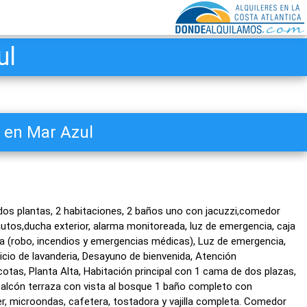
ul
 en Mar Azul
s plantas, 2 habitaciones, 2 baños uno con jacuzzi,comedor
 autos,ducha exterior, alarma monitoreada, luz de emergencia, caja
da (robo, incendios y emergencias médicas), Luz de emergencia,
icio de lavanderia, Desayuno de bienvenida, Atención
tas, Planta Alta, Habitación principal con 1 cama de dos plazas,
alcón terraza con vista al bosque 1 baño completo con
r, microondas, cafetera, tostadora y vajilla completa. Comedor