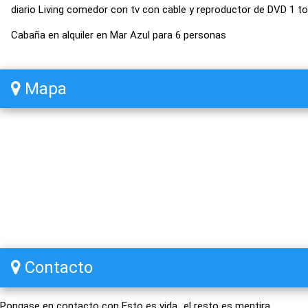
diario Living comedor con tv con cable y reproductor de DVD 1 to
Cabaña en alquiler en Mar Azul para 6 personas
Mapa
Contacto
Pongase en contacto con Esto es vida...el resto es mentira