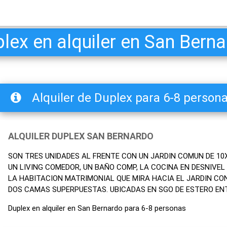
lex en alquiler en San Bern
Alquiler de Duplex para 6-8 person
ALQUILER DUPLEX SAN BERNARDO
SON TRES UNIDADES AL FRENTE CON UN JARDIN COMUN DE 10X
UN LIVING COMEDOR, UN BAÑO COMP, LA COCINA EN DESNIVEL 
LA HABITACION MATRIMONIAL QUE MIRA HACIA EL JARDIN CO
DOS CAMAS SUPERPUESTAS. UBICADAS EN SGO DE ESTERO ENT
Duplex en alquiler en San Bernardo para 6-8 personas