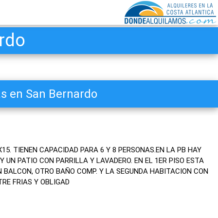
ardo
as en San Bernardo
15. TIENEN CAPACIDAD PARA 6 Y 8 PERSONAS.EN LA PB HAY
Y UN PATIO CON PARRILLA Y LAVADERO. EN EL 1ER PISO ESTA
N BALCON, OTRO BAÑO COMP. Y LA SEGUNDA HABITACION CON
RE FRIAS Y OBLIGAD